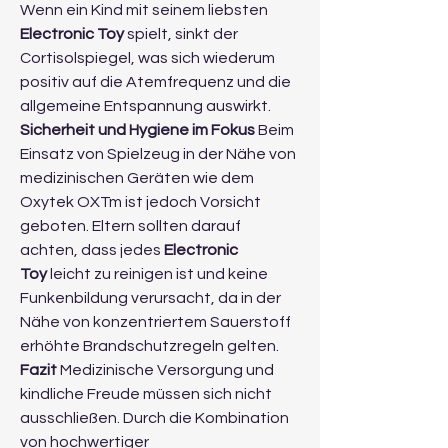
Wenn ein Kind mit seinem liebsten 
Electronic Toy
 spielt, sinkt der 
Cortisolspiegel, was sich wiederum 
positiv auf die Atemfrequenz und die 
allgemeine Entspannung auswirkt.
Sicherheit und Hygiene im Fokus
 Beim 
Einsatz von Spielzeug in der Nähe von 
medizinischen Geräten wie dem 
Oxytek OXTm ist jedoch Vorsicht 
geboten. Eltern sollten darauf 
achten, dass jedes 
Electronic 
Toy
 leicht zu reinigen ist und keine 
Funkenbildung verursacht, da in der 
Nähe von konzentriertem Sauerstoff 
erhöhte Brandschutzregeln gelten.
Fazit
 Medizinische Versorgung und 
kindliche Freude müssen sich nicht 
ausschließen. Durch die Kombination 
von hochwertiger 