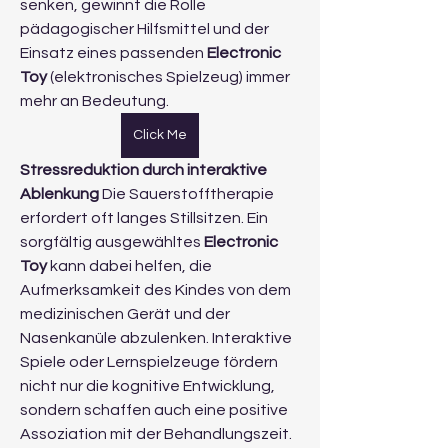
senken, gewinnt die Rolle 
pädagogischer Hilfsmittel und der 
Einsatz eines passenden 
Electronic 
Toy
 (elektronisches Spielzeug) immer 
mehr an Bedeutung.
Click Me
Stressreduktion durch interaktive 
Ablenkung
 Die Sauerstofftherapie 
erfordert oft langes Stillsitzen. Ein 
sorgfältig ausgewähltes 
Electronic 
Toy
 kann dabei helfen, die 
Aufmerksamkeit des Kindes von dem 
medizinischen Gerät und der 
Nasenkanüle abzulenken. Interaktive 
Spiele oder Lernspielzeuge fördern 
nicht nur die kognitive Entwicklung, 
sondern schaffen auch eine positive 
Assoziation mit der Behandlungszeit. 