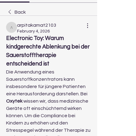
Back
arpitakamat2103
arpitakamat2103
February 4, 2026
Electronic Toy: Warum 
kindgerechte Ablenkung bei der 
Sauerstofftherapie 
entscheidend ist
Die Anwendung eines 
Sauerstoffkonzentrators kann 
insbesondere für jüngere Patienten 
eine Herausforderung darstellen. Bei 
Oxytek
 wissen wir, dass medizinische 
Geräte oft einschüchternd wirken 
können. Um die Compliance bei 
Kindern zu erhöhen und den 
Stresspegel während der Therapie zu 