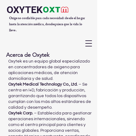
OXYTEK
Oxígeno confiable para cada necesidad: desde el hogar
hasta la atención médica, dondequiera que la vida lo
lleve.
Acerca de Oxytek
Oxytek es un equipo global especializado
en concentradores de oxígeno para
aplicaciones médicas, de atención
domiciliaria y de salud.
Oxytek Medical Technology Co., Ltd.
– Se
centra en I+D, fabricación y producción,
garantizando que todos los dispositivos
cumplan con los más altos estándares de
calidad y desempeño.
Oxytek Corp.
– Establecida para gestionar
operaciones internacionales, sirviendo
como el centro principal para clientes y
socios globales. Proporciona ventas,