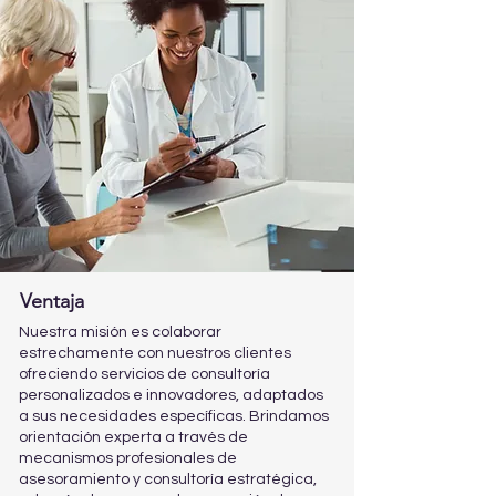
Ventaja
Nuestra misión es colaborar
estrechamente con nuestros clientes
ofreciendo servicios de consultoría
personalizados e innovadores, adaptados
a sus necesidades específicas. Brindamos
orientación experta a través de
mecanismos profesionales de
asesoramiento y consultoría estratégica,