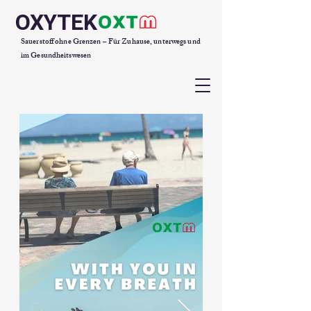
OXYTEK
Sauerstoff ohne Grenzen – Für Zuhause, unterwegs und
im Gesundheitswesen