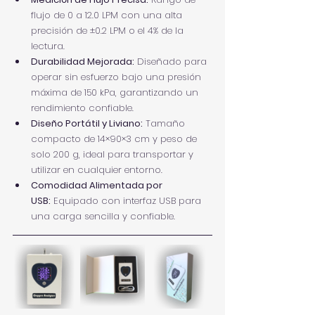
flujo de 0 a 12.0 LPM con una alta 
precisión de ±0.2 LPM o el 4% de la 
lectura.
Durabilidad Mejorada:
 Diseñado para 
operar sin esfuerzo bajo una presión 
máxima de 150 kPa, garantizando un 
rendimiento confiable.
Diseño Portátil y Liviano:
 Tamaño 
compacto de 14×90×3 cm y peso de 
solo 200 g, ideal para transportar y 
utilizar en cualquier entorno.
Comodidad Alimentada por 
USB:
 Equipado con interfaz USB para 
una carga sencilla y confiable.